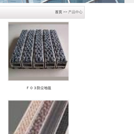
首页
>> 产品中心
Ｆ０３防尘地毯