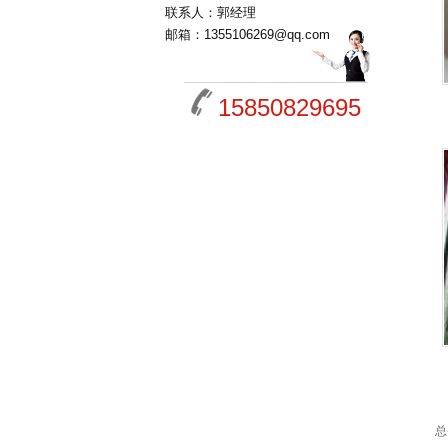
联系人：郭经理
邮箱：1355106269@qq.com
15850829695
总