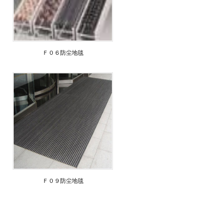
Ｆ０６防尘地毯
Ｆ０９防尘地毯