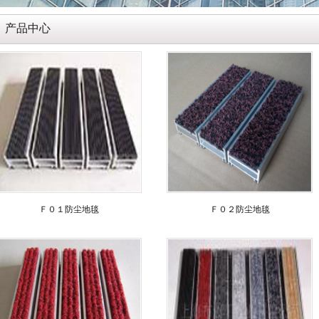
产品中心
Ｆ０１防尘地毯
Ｆ０２防尘地毯