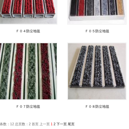
1
2
Ｆ０４防尘地毯
Ｆ０５防尘地毯
Ｆ０７防尘地毯
Ｆ０８防尘地毯
条数：12 总页数：2
首页 上一页
1
2
下一页
尾页