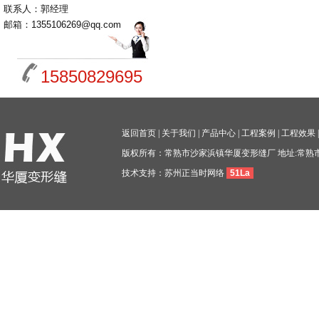
联系人：郭经理
邮箱：1355106269@qq.com
15850829695
返回首页
|
关于我们
|
产品中心
|
工程案例
|
工程效果
版权所有：常熟市沙家浜镇华厦变形缝厂 地址:常熟
技术支持：
苏州正当时网络
51La