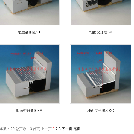
1
2
地面变形缝SJ
地面变形缝SK
地面变形缝S-KA
地面变形缝S-KC
条数：20 总页数：3
首页 上一页
1
2
3
下一页
尾页