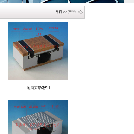
首页
>> 产品中心
地面变形缝SH