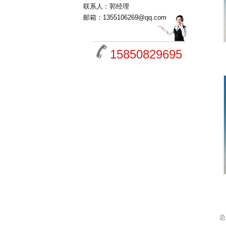
联系人：郭经理
邮箱：1355106269@qq.com
15850829695
总