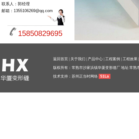
联系人：郭经理
邮箱：1355106269@qq.com
15850829695
返回首页
|
关于我们
|
产品中心
|
工程案例
|
工程效果
版权所有：常熟市沙家浜镇华厦变形缝厂 地址:常熟
技术支持：
苏州正当时网络
51La