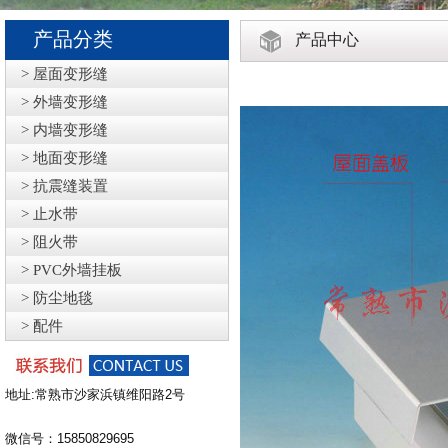
产品分类
产品中心
> 屋面变形缝
> 外墙变形缝
> 内墙变形缝
> 地面变形缝
> 抗震缝装置
> 止水带
> 阻火带
> PVC外墙挂板
> 防尘地毯
> 配件
地址:常熟市沙家浜镇维阳路2号
微信号：15850829695